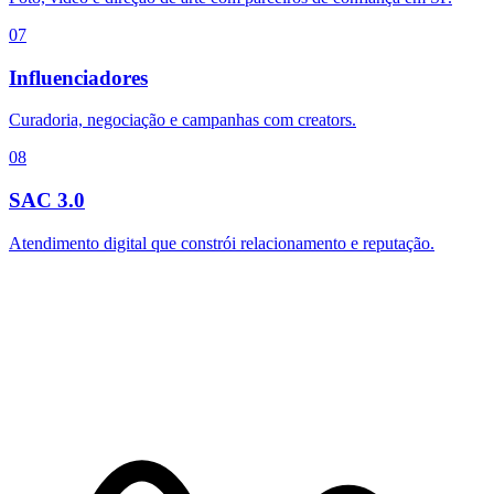
07
Influenciadores
Curadoria, negociação e campanhas com creators.
08
SAC 3.0
Atendimento digital que constrói relacionamento e reputação.