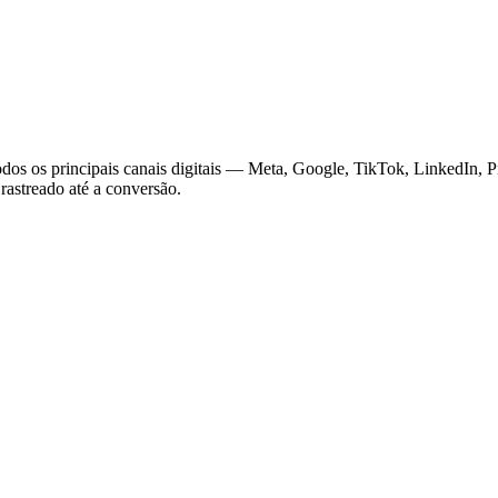
s os principais canais digitais — Meta, Google, TikTok, LinkedIn, Pin
astreado até a conversão.