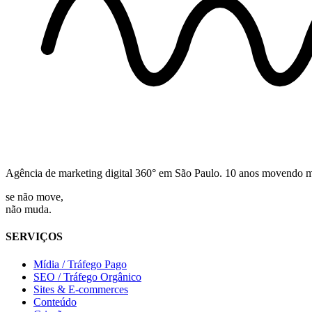
Agência de marketing digital 360° em São Paulo. 10 anos movendo mar
se não move,
não muda.
SERVIÇOS
Mídia / Tráfego Pago
SEO / Tráfego Orgânico
Sites & E-commerces
Conteúdo